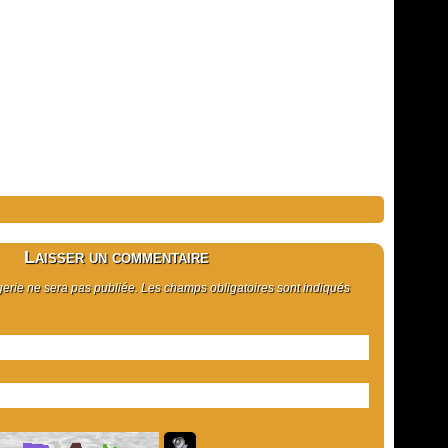
Laisser un commentaire
rie ne sera pas publiée. Les champs obligatoires sont indiqués