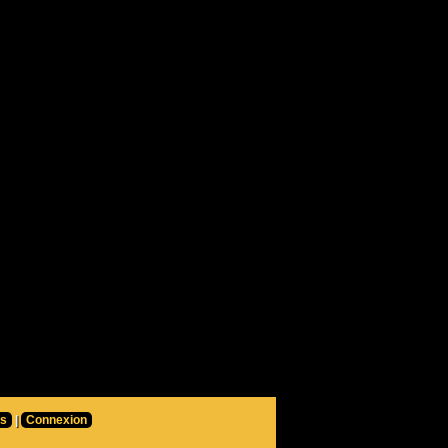
rs
|
Connexion