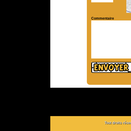
Commentaire
Tout droits rés