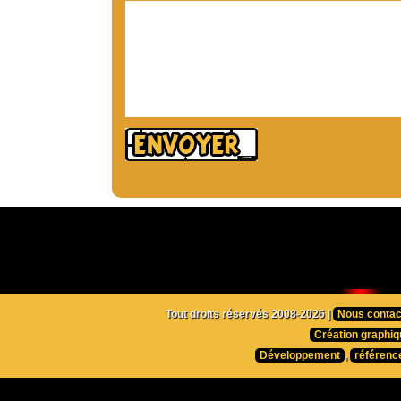
Tout droits réservés 2008-2026 |
Nous contac
Création graphiq
Développement
,
référenc