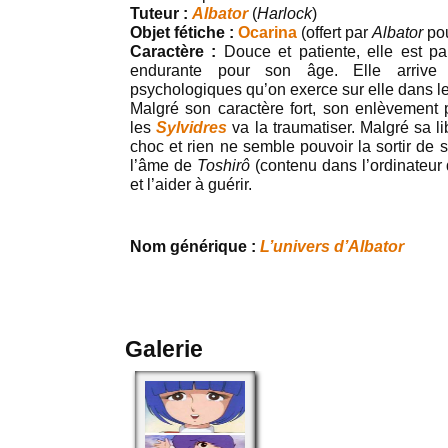
Tuteur :
Albator
(
Harlock
)
Objet fétiche :
Ocarina
(offert par
Albator
pou
Caractère :
Douce et patiente, elle est pa
endurante pour son âge. Elle arrive 
psychologiques qu’on exerce sur elle dans le
Malgré son caractère fort, son enlèvement 
les
Sylvidres
va la traumatiser. Malgré sa lib
choc et rien ne semble pouvoir la sortir de s
l’âme de
Toshirô
(contenu dans l’ordinateur 
et l’aider à guérir.
Nom générique :
L’univers d’Albator
Galerie