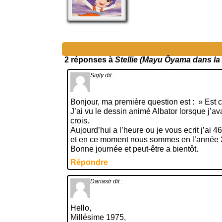
2 réponses à
Stellie (Mayu Ôyama dans la
Sigly
dit :
Bonjour, ma première question est : » Est ce
J’ai vu le dessin animé Albator lorsque j’ava
crois.
Aujourd’hui a l’heure ou je vous ecrit j’ai 
et en ce moment nous sommes en l’année 20
Bonne journée et peut-être a bientôt.
Répondre
Dariastr
dit :
Hello,
Millésime 1975,