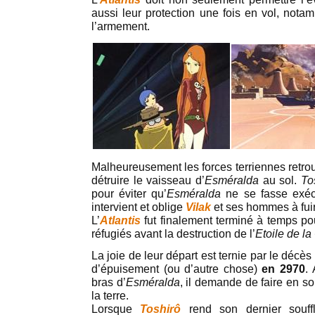
aussi leur protection une fois en vol, nota
l’armement.
Malheureusement les forces terriennes retrouv
détruire le vaisseau d’
Esméralda
au sol.
To
pour éviter qu’
Esméralda
ne se fasse exé
intervient et oblige
Vilak
et ses hommes à fuir
L’
Atlantis
fut finalement terminé à temps po
réfugiés avant la destruction de l’
Etoile de l
La joie de leur départ est ternie par le décè
d’épuisement (ou d’autre chose)
en 2970
.
bras d’
Esméralda
, il demande de faire en s
la terre.
Lorsque
Toshirô
rend son dernier souffle