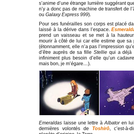
s’anime d’une étrange lumière suggérant que 
n’y a donc pas de machine de transfert de
ou
Galaxy Express 999
).
Pour ses funérailles son corps est placé da
laissé à la dérive dans l’espace.
Esmerald
prend un vaisseau et se met à la hauteur 
mourir à côté de lui car elle estime que sa
(étonnamment, elle n’a pas l’impression qu’
d’être auprès de sa fille
Stellie
qui a déjà 
infiniment plus besoin d’elle qu’un cadav
mais bon, je m’égare…).
Emeraldas
laisse une lettre à
Albator
en lui
dernières volontés de
Toshirô
, c’est-à-