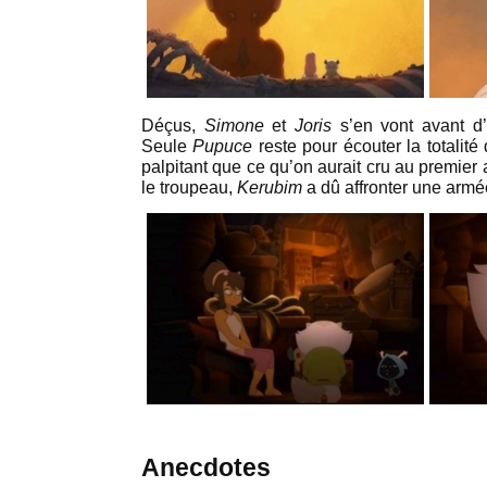
Déçus,
Simone
et
Joris
s’en vont avant d’e
Seule
Pupuce
reste pour écouter la totalité 
palpitant que ce qu’on aurait cru au premier 
le troupeau,
Kerubim
a dû affronter une armé
Anecdotes