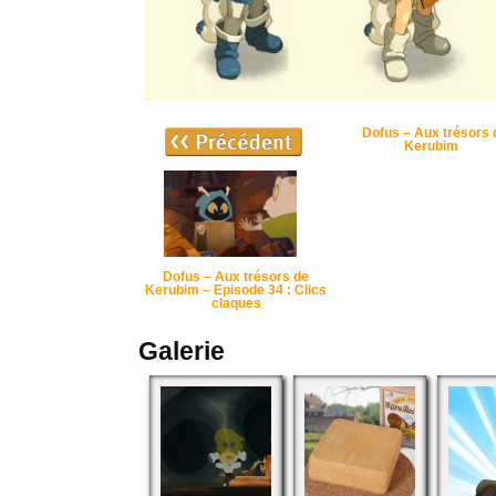
Dofus – Aux trésors 
Kerubim
Dofus – Aux trésors de
Kerubim – Episode 34 : Clics
claques
Galerie