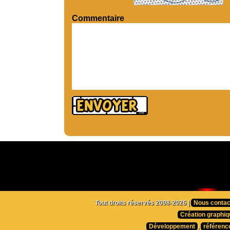
Commentaire
Tout droits réservés 2008-2026 |
Nous contac
Création graphiq
Développement
,
référenc