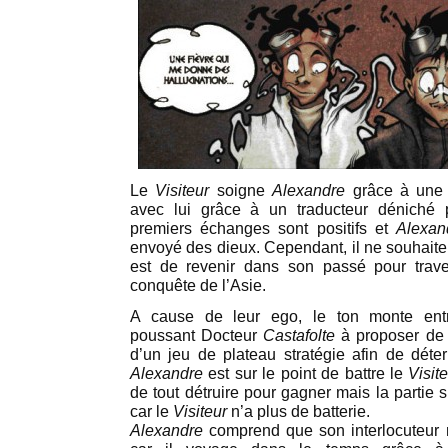
Le
Visiteur
soigne
Alexandre
grâce à une 
avec lui grâce à un traducteur déniché
premiers échanges sont positifs et
Alexan
envoyé des dieux. Cependant, il ne souhaite 
est de revenir dans son passé pour traver
conquête de l’Asie.
A cause de leur ego, le ton monte ent
poussant Docteur
Castafolte
à proposer de 
d’un jeu de plateau stratégie afin de déter
Alexandre
est sur le point de battre le
Visit
de tout détruire pour gagner mais la partie s’
car le
Visiteur
n’a plus de batterie.
Alexandre
comprend que son interlocuteur 