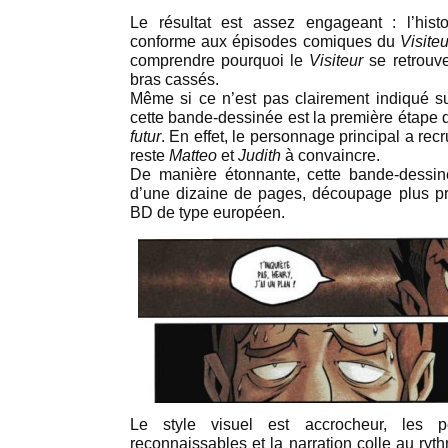
Le résultat est assez engageant : l’histo
conforme aux épisodes comiques du
Visite
comprendre pourquoi le
Visiteur
se retrouv
bras cassés.
Même si ce n’est pas clairement indiqué s
cette bande-dessinée est la première étape 
futur
. En effet, le personnage principal a rec
reste
Matteo
et
Judith
à convaincre.
De manière étonnante, cette bande-dessiné
d’une dizaine de pages, découpage plus 
BD de type européen.
Le style visuel est accrocheur, les 
reconnaissables et la narration colle au ryt