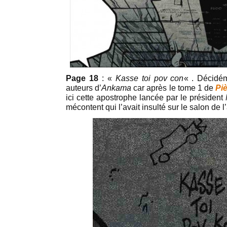
Page 18
: «
Kasse toi pov con
« . Décidém
auteurs d’
Ankama
car après le tome 1 de
Pi
ici cette apostrophe lancée par le président
mécontent qui l’avait insulté sur le salon de l