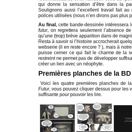
qui donne la sensation d’être dans la parf
Soulignons aussi l’excellent travail fait a
polices utilisées (nous n’en dirons pas plus po
Au final,
cette bande-dessinée intéressera 
futur
, on regrettera seulement l’absence d
qu’une (trop) brève apparition dans de magni
Resta à savoir si l’histoire accrocherait quel
webserie (il en reste encore ? ), mais à notre 
puisse cerner ce qui fait le charme de la 
restreint ne permet pas de développer suffi
créer un lien avec un néophyte.
Premières planches de la B
Voici les quatre premières planches de 
Futur
, vous pouvez cliquer dessus pour les vo
suffisante pour pouvoir les lire.