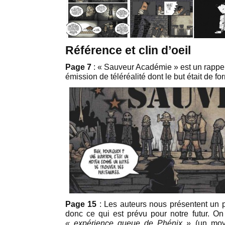
Référence et clin d’oeil
Page 7
: « Sauveur Académie » est un rappel
émission de téléréalité dont le but était de f
Page 15
: Les auteurs nous présentent un 
donc ce qui est prévu pour notre futur. O
« expérience queue de Phénix »
(un moye