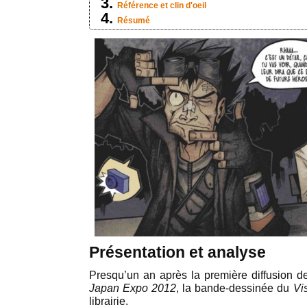
Référence et clin d'oeil
Résumé
Présentation et analyse
Presqu’un an après la première diffusion d
Japan Expo 2012
, la bande-dessinée du
Vi
librairie.