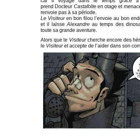
car il voyage dans le temps grâce à
prend Docteur
Castafolte
en otage et menace 
renvoie pas à sa période.
Le Visiteur
en bon filou l’envoie au bon en
et il laisse
Alexandre
au temps des dinosau
toute sa grande aventure.
Alors que le
Visiteur
cherche encore des héro
le
Visiteur
et accepte de l’aider dans son comb