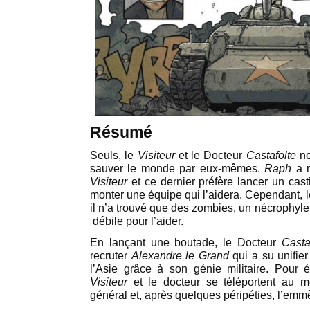
Résumé
Seuls, le
Visiteur
et le Docteur
Castafolte
ne
sauver le monde par eux-mêmes.
Raph
a r
Visiteur
et ce dernier préfère lancer un cas
monter une équipe qui l’aidera. Cependant, le
il n’a trouvé que des zombies, un nécrophyle
débile pour l’aider.
En lançant une boutade, le Docteur
Casta
recruter
Alexandre le Grand
qui a su unifier
l’Asie grâce à son génie militaire. Pour év
Visiteur
et le docteur se téléportent au 
général et, après quelques péripéties, l’emm