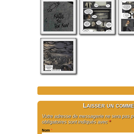
Laisser un comme
Votre adresse de messagerie ne sera pas 
obligatoires sont indiqués avec
*
Nom
*