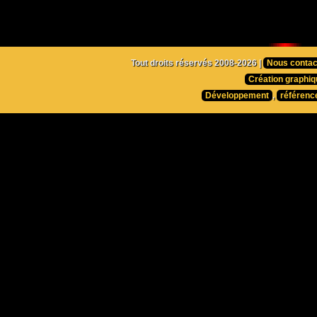
Tout droits réservés 2008-2026 |
Nous contac
Création graphiq
Développement
,
référenc