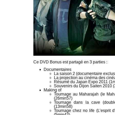
Ce DVD Bonus est partagé en 3 parties :
Documentaires
La saison 2 (documentaire exclusi
La projection au cinéma des ciné
Résumé du Japan Expo 2011 (1m
Souvenirs du Dijon Saiten 2010 
Making of
Tournage au Maharajah (le Mah
(26min57)
Tournage dans la cave (doubl
(13min58)
Tournage chez no life (L’esprit 
(5min42)