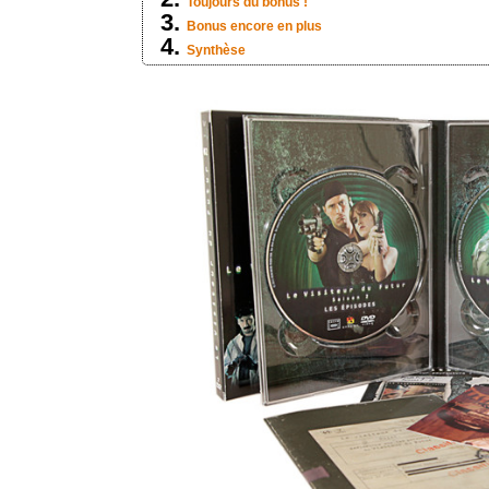
Toujours du bonus !
Bonus encore en plus
Synthèse