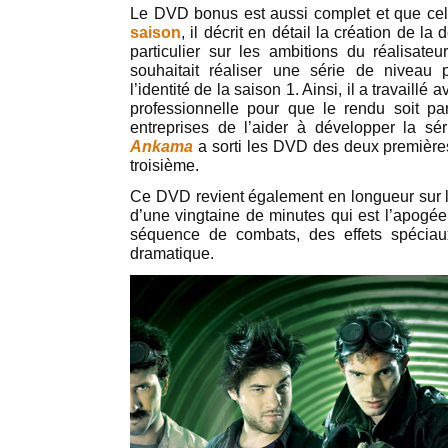
Le DVD bonus est aussi complet et que ce
saison
, il décrit en détail la création de la
particulier sur les ambitions du réalisate
souhaitait réaliser une série de niveau 
l’identité de la saison 1. Ainsi, il a travaill
professionnelle pour que le rendu soit par
entreprises de l’aider à développer la sé
Ankama
a sorti les DVD des deux premières
troisième.
Ce DVD revient également en longueur sur le
d’une vingtaine de minutes qui est l’apogée
séquence de combats, des effets spéciau
dramatique.