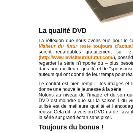
La qualité DVD
La réflexion que nous avons eue pour le co
Visiteur du futur
reste toujours d’actual
soient regardables gratuitement sur le
(
http://www.levisiteurdufutur.com/
), possé
regarder la série n’importe où – plus besoi
dans une meilleure qualité et de “sponsorise
auteurs qui ont donné de leur temps pour réali
Le contrat est bien rempli : les images et 
donne une nouvelle jeunesse à la série.
Notons au niveau de l’image et du son que l
DVD est moindre que sur la saison 1 du
vi
utilisé est de meilleure qualité et l’encod
réussi. Cela dit, la version DVD garde l’ava
la série sur grand écran sans pixel.
Toujours du bonus !