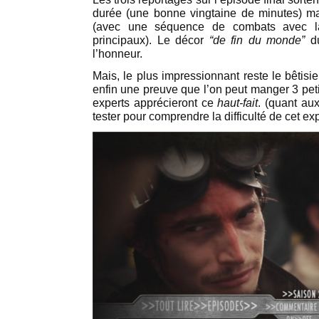
durée (une bonne vingtaine de minutes) ma
(avec une séquence de combats avec l
principaux). Le décor
“de fin du monde”
d
l’honneur.
Mais, le plus impressionnant reste le bêtisier 
enfin une preuve que l’on peut manger 3 pet
experts apprécieront ce
haut-fait
. (quant au
tester pour comprendre la difficulté de cet expl