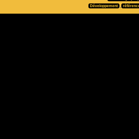
Développement
,
référenc