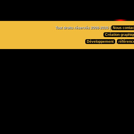
Tout droits réservés 2008-2026 |
Nous contac
Création graphiq
Développement
,
référenc