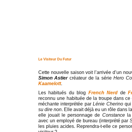
Le Visiteur Du Futur
Cette nouvelle saison voit l’arrivée d’un nouv
Simon Astier
créateur de la série
Hero Co
Kaamelott
.
Les habitués du blog
French Nerd
de
F
reconnu une habituée de la troupe dans ce q
méchante interprétée par
Lénie Cherino
qui
su dire non
. Elle avait déjà eu un rôle dans 
elle jouait le personnage de
Constance
la 
avec un employé de bureau (interprété par
les pluies acides. Reprendra-t-elle ce perso
visiteur ?