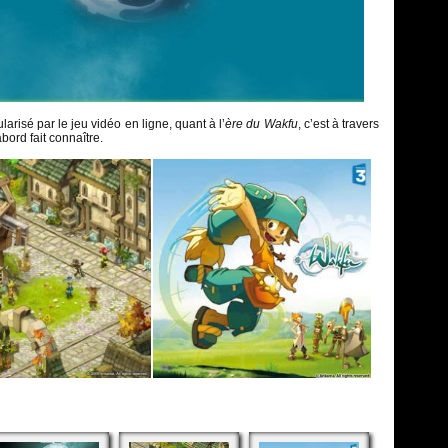
arisé par le jeu vidéo en ligne, quant à l’
ère du Wakfu
, c’est à travers
abord fait connaître.