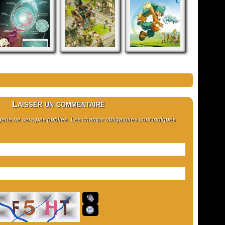
Laisser un commentaire
rie ne sera pas publiée. Les champs obligatoires sont indiqués