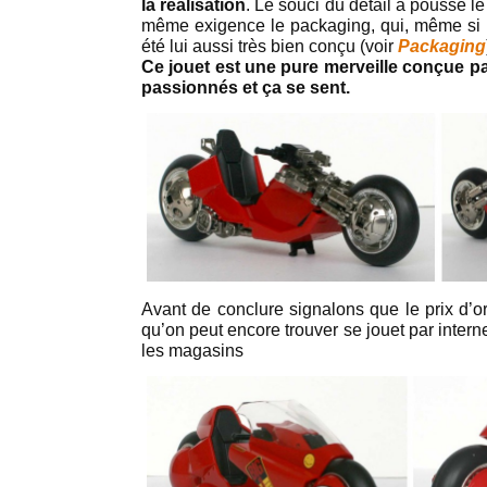
la réalisation
. Le souci du détail a poussé le 
même exigence le packaging, qui, même si i
été lui aussi très bien conçu (voir
Packaging
Ce jouet est une pure merveille conçue 
passionnés et ça se sent.
Avant de conclure signalons que le prix d’or
qu’on peut encore trouver se jouet par inter
les magasins