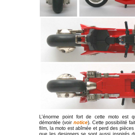
L’énorme point fort de cette moto est q
démontée (voir
notice
). Cette possibilité fa
film, la moto est abîmée et perd des pièces
que les designers se sont aussi inspirés