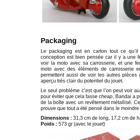
Packaging
Le packaging est en carton tout ce qu’i
conception est bien pensée car il y a une f
voir la moto avec sa carrosserie, et une fe
moto avec des éléments de carrosserie e
permettent aussi de voir les autres pièces
aperçu très clair du potentiel du jouet.
Le seul problème c’est que l’on peut voir auss
pour éviter que cela fasse
cheap
, Bandai a pr
de la boîte avec un revêtement métallisé. Ce d
prouve que tout a été pensé dans le moindre 
Dimensions :
31,3 cm de long, 17,2 cm de h
Poids :
573 gr (avec le jouet)