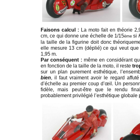
Faisons calcul :
La moto fait en théorie 2,
cm, ce qui donne une échelle de 1/15
si
ème
la taille de la figurine doit donc théoriquem
elle mesure 13 cm (déplié) ce qui veut que 
1,95 m.
Par conséquent
:
même en considérant que
en fonction de la taille de la moto, il reste
tro
sur un plan purement esthétique, l’ensem
bien
, il faut vraiment avoir le regard affu
d’échelle au premier coup d’œil. Un personna
fidèle, mais peut-être que le rendu fin
probablement privilégié l’esthétique globale pl