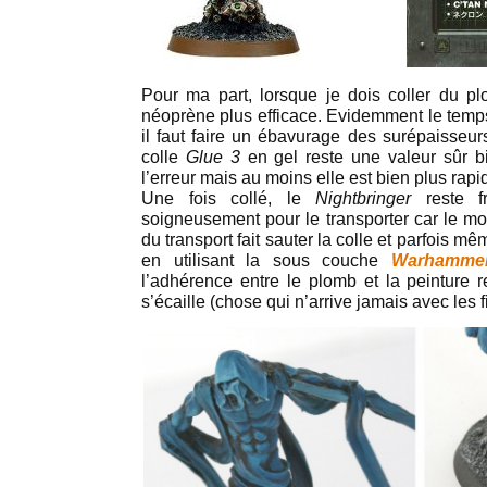
Pour ma part, lorsque je dois coller du plo
néoprène plus efficace. Evidemment le temps
il faut faire un ébavurage des surépaisseurs
colle
Glue 3
en gel reste une valeur sûr b
l’erreur mais au moins elle est bien plus rap
Une fois collé, le
Nightbringer
reste fr
soigneusement pour le transporter car le mo
du transport fait sauter la colle et parfois m
en utilisant la sous couche
Warhamme
l’adhérence entre le plomb et la peinture r
s’écaille (chose qui n’arrive jamais avec les f