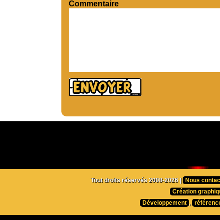
Commentaire
Tout droits réservés 2008-2026 |
Nous contac
Création graphiq
Développement
,
référenc