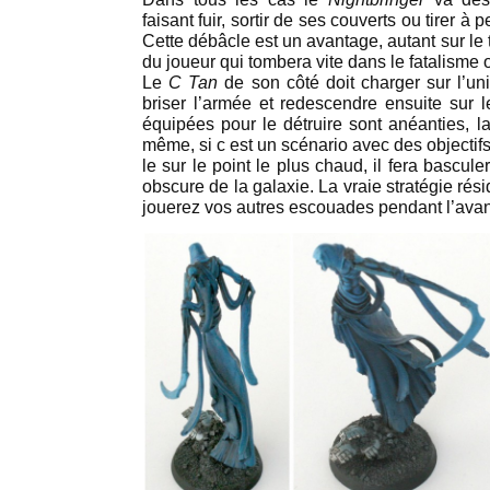
faisant fuir, sortir de ses couverts ou tirer à p
Cette débâcle est un avantage, autant sur le 
du joueur qui tombera vite dans le fatalisme 
Le
C Tan
de son côté doit charger sur l’uni
briser l’armée et redescendre ensuite sur le
équipées pour le détruire sont anéanties, l
même, si c est un scénario avec des objectif
le sur le point le plus chaud, il fera bascule
obscure de la galaxie. La vraie stratégie ré
jouerez vos autres escouades pendant l’av