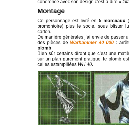
cohérence avec son design c’est-à-dire «
fat
Montage
Ce personnage est livré en
5 morceaux
(
promontoire) plus le socle, sous blister
carton.
De manière générales j’ai envie de passer u
des pièces de
Warhammer 40 000
: arrêt
plomb
!
Bien sûr certains diront que c’est une mati
sur un plan purement pratique, le plomb est 
celles estampillées
WH 40
.