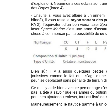
d’explosion). Néanmoins ces éclairs sont u
des
Boyzs
(force 4).
- Ensuite, si vous avez affaire à un ennemi
blindé), il vous reste le
rayon sortant des y
PA 2), l’équivalent d’un bon vieux laser
Spa
laser
Space Marine
c’est une arme d’assau
chose à commencer par la possibilité de
se 
Bien sûr, il y a aussi quelques petites c
jouissives comme le fait qu’il s’agit d’un
peur, se déplaçant sans pénalité de terrain di
Ce qu’il y a de bien avec ce personnage c’e
pas la tête à savoir quelles armes ou option
peut rien ajouter ou enlever, tout est livré de 
Malheureusement, le haut de gamme à un coût