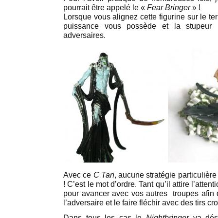
pourrait être appelé le «
Fear Bringer
» !
Lorsque vous alignez cette figurine sur le t
puissance vous possède et la stupeur
adversaires.
Avec ce
C Tan
, aucune stratégie particulière
! C’est le mot d’ordre. Tant qu’il attire l’atten
pour avancer avec vos autres troupes afin 
l’adversaire et le faire fléchir avec des tirs cr
Dans tous les cas le
Nightbringer
va déso