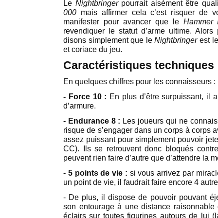
Le
Nightbringer
pourrait aisément être qual
000
mais affirmer cela c’est risquer de 
manifester pour avancer que le
Hammer 
revendiquer le statut d’arme ultime. Alors 
disons simplement que le
Nightbringer
est l
et coriace du jeu.
Caractéristiques techniques
En quelques chiffres pour les connaisseurs :
- Force 10 :
En plus d’être surpuissant, il
d’armure.
- Endurance 8 :
Les joueurs qui ne connaiss
risque de s’engager dans un corps à corps 
assez puissant pour simplement pouvoir jete
CC). Ils se retrouvent donc bloqués contr
peuvent rien faire d’autre que d’attendre la mo
- 5 points de vie :
si vous arrivez par miracl
un point de vie, il faudrait faire encore 4 autr
- De plus, il dispose de pouvoir pouvant éj
son entourage à une distance raisonnable 
éclairs sur toutes figurines autours de lui (