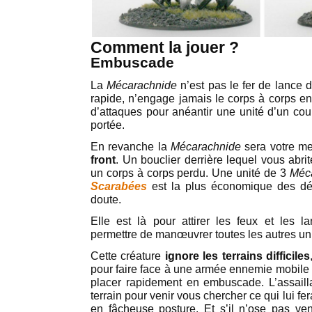
Comment la jouer ?
Embuscade
La
Mécarachnide
n’est pas le fer de lance 
rapide, n’engage jamais le corps à corps en
d’attaques pour anéantir une unité d’un coup 
portée.
En revanche la
Mécarachnide
sera votre me
front
. Un bouclier derrière lequel vous abri
un corps à corps perdu. Une unité de 3
Méc
Scarabées
est la plus économique des d
doute.
Elle est là pour attirer les feux et les 
permettre de manœuvrer toutes les autres uni
Cette créature
ignore les terrains difficiles
pour faire face à une armée ennemie mobile 
placer rapidement en embuscade. L’assailla
terrain pour venir vous chercher ce qui lui fe
en fâcheuse posture. Et s’il n’ose pas ven