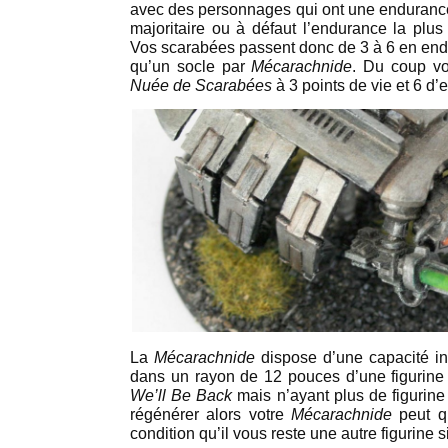
avec des personnages qui ont une endurance 
majoritaire ou à défaut l’endurance la plus
Vos scarabées passent donc de 3 à 6 en endu
qu’un socle par
Mécarachnide
. Du coup vo
Nuée de Scarabées
à 3 points de vie et 6 d
La
Mécarachnide
dispose d’une capacité int
dans un rayon de 12 pouces d’une figurine
We’ll Be Back
mais n’ayant plus de figurine
régénérer alors votre
Mécarachnide
peut q
condition qu’il vous reste une autre figurine si