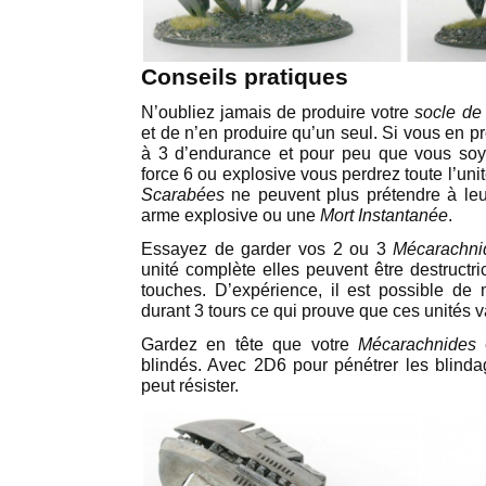
Conseils pratiques
N’oubliez jamais de produire votre
socle de
et de n’en produire qu’un seul. Si vous en pr
à 3 d’endurance et pour peu que vous so
force 6 ou explosive vous perdrez toute l’uni
Scarabées
ne peuvent plus prétendre à leu
arme explosive ou une
Mort Instantanée
.
Essayez de garder vos 2 ou 3
Mécarachn
unité complète elles peuvent être destructr
touches. D’expérience, il est possible de
durant 3 tours ce qui prouve que ces unités va
Gardez en tête que votre
Mécarachnides
blindés. Avec 2D6 pour pénétrer les blin
peut résister.