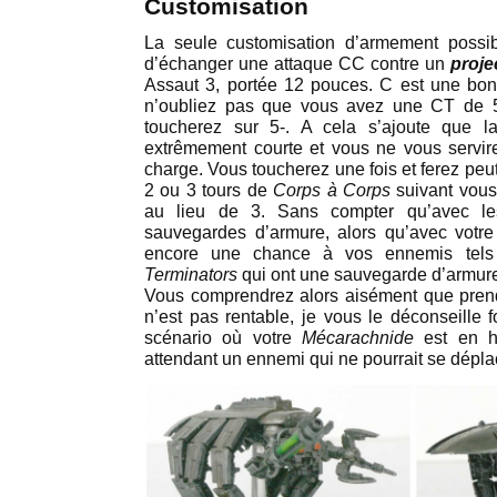
Customisation
La seule customisation d’armement possi
d’échanger une attaque CC contre un
proje
Assaut 3, portée 12 pouces. C est une b
n’oubliez pas que vous avez une CT de 5
toucherez sur 5-. A cela s’ajoute que 
extrêmement courte et vous ne vous servir
charge. Vous toucherez une fois et ferez peut
2 ou 3 tours de
Corps à Corps
suivant vous
au lieu de 3. Sans compter qu’avec les
sauvegardes d’armure, alors qu’avec votre
encore une chance à vos ennemis tels
Terminators
qui ont une sauvegarde d’armure
Vous comprendrez alors aisément que prendr
n’est pas rentable, je vous le déconseille 
scénario où votre
Mécarachnide
est en 
attendant un ennemi qui ne pourrait se déplac