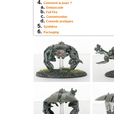
Comment la jouer ?
Embuscade
Full Fire
Customisation
Conseils pratiques
Synthèse
Packaging