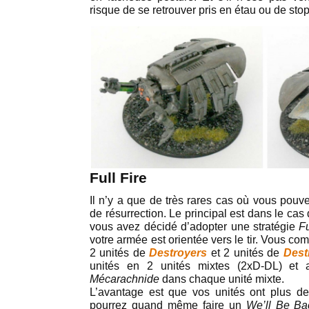
risque de se retrouver pris en étau ou de st
Full Fire
Il n’y a que de très rares cas où vous pouv
de résurrection. Le principal est dans le ca
vous avez décidé d’adopter une stratégie
Fu
votre armée est orientée vers le tir. Vous c
2 unités de
Destroyers
et 2 unités de
Dest
unités en 2 unités mixtes (2xD-DL) et 
Mécarachnide
dans chaque unité mixte.
L’avantage est que vos unités ont plus d
pourrez quand même faire un
We’ll Be Ba