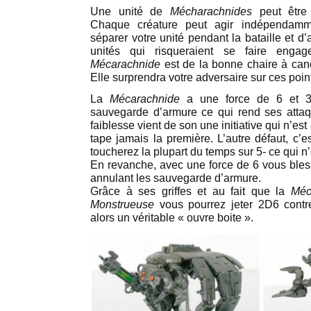
Une unité de
Mécharachnides
peut être
Chaque créature peut agir indépendam
séparer votre unité pendant la bataille et d’
unités qui risqueraient se faire eng
Mécarachnide
est de la bonne chaire à can
Elle surprendra votre adversaire sur ces point
La
Mécarachnide
a une force de 6 et 3
sauvegarde d’armure ce qui rend ses attaq
faiblesse vient de son une initiative qui n’est
tape jamais la première. L’autre défaut, c’
toucherez la plupart du temps sur 5- ce qui n’
En revanche, avec une force de 6 vous bless
annulant les sauvegarde d’armure.
Grâce à ses griffes et au fait que la
Méc
Monstrueuse
vous pourrez jeter 2D6 contre
alors un véritable « ouvre boite ».