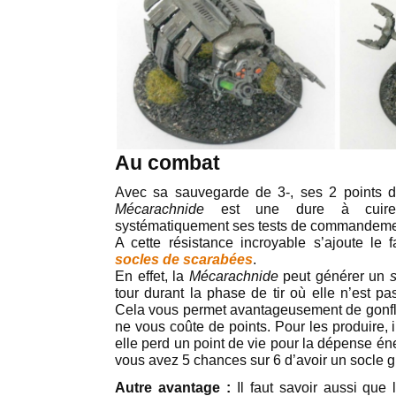
Au combat
Avec sa sauvegarde de 3-, ses 2 points d
Mécarachnide
est une dure à cuire.
systématiquement ses tests de commandemen
A cette résistance incroyable s’ajoute le f
socles de scarabées
.
En effet, la
Mécarachnide
peut générer un
tour durant la phase de tir où elle n’est p
Cela vous permet avantageusement de gonfl
ne vous coûte de points. Pour les produire, il
elle perd un point de vie pour la dépense én
vous avez 5 chances sur 6 d’avoir un socle gr
Autre avantage :
Il faut savoir aussi que