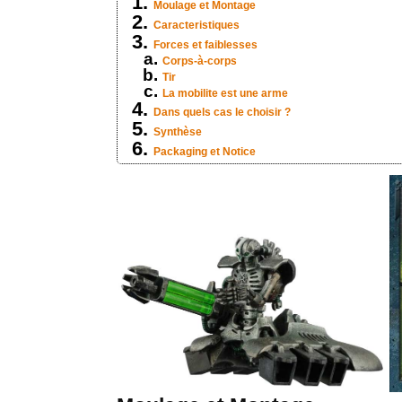
Moulage et Montage
Caracteristiques
Forces et faiblesses
Corps-à-corps
Tir
La mobilite est une arme
Dans quels cas le choisir ?
Synthèse
Packaging et Notice