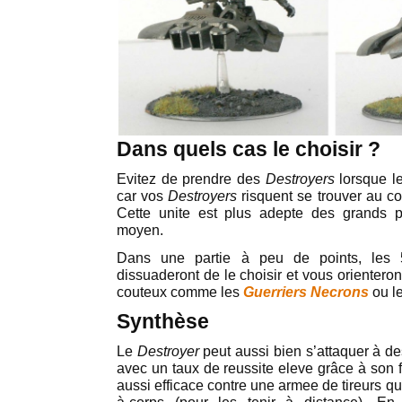
Dans quels cas le choisir ?
Evitez de prendre des
Destroyers
lorsque le
car vos
Destroyers
risquent se trouver au co
Cette unite est plus adepte des grands 
moyen.
Dans une partie à peu de points, les 5
dissuaderont de le choisir et vous orienter
couteux comme les
Guerriers Necrons
ou l
Synthèse
Le
Destroyer
peut aussi bien s’attaquer à de
avec un taux de reussite eleve grâce à son fus
aussi efficace contre une armee de tireurs q