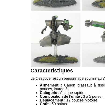
Caracteristiques
Le
Destroyer
est un personnage soumis au
W
Armement :
Canon d’assaut à fissi
pouces, lourde 3.
Categorie :
Attaque rapide.
Composition de l’unite :
3 à 5 person
Deplacement :
12 pouces Motojet
Coût :
50 points