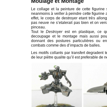
Moulage et Montage
Le collage et la peinture de cette figurine s
neanmoins à veiller à peindre cette figurine
effet, le corps de destroyer etant très allon
pas neuve ne s’etalerait pas bien et on verra
pinceau.
Tout le
Destroyer
est en plastique, ce q
decoupage et le montage mais aussi pour
donnant des postures particulières ou e
combats comme des d’impacts de balles.
Les motifs collants par transfert degradent 
de leur piètre qualite qu’il est preferable de 