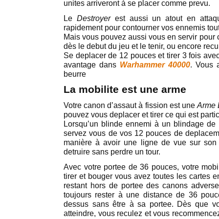
unites arriveront à se placer comme prevu.
Le
Destroyer
est aussi un atout en attaq
rapidement pour contourner vos ennemis tout 
Mais vous pouvez aussi vous en servir pour c
dès le debut du jeu et le tenir, ou encore rec
Se deplacer de 12 pouces et tirer 3 fois ave
avantage dans
Warhammer 40000
. Vous 
beurre
La mobilite est une arme
Votre canon d’assaut à fission est une
Arme 
pouvez vous deplacer et tirer ce qui est part
Lorsqu’un blinde ennemi à un blindage de 
servez vous de vos 12 pouces de deplaceme
manière à avoir une ligne de vue sur son 
detruire sans perdre un tour.
Avec votre portee de 36 pouces, votre mobil
tirer et bouger vous avez toutes les cartes 
restant hors de portee des canons adverses.
toujours rester à une distance de 36 pouce
dessus sans être à sa portee. Dès que v
atteindre, vous reculez et vous recommencez 