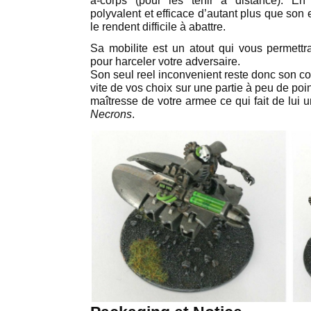
à-corps (pour les tenir à distance). En
polyvalent et efficace d’autant plus que son
le rendent difficile à abattre.
Sa mobilite est un atout qui vous permettra
pour harceler votre adversaire.
Son seul reel inconvenient reste donc son coû
vite de vos choix sur une partie à peu de poin
maîtresse de votre armee ce qui fait de lui
Necrons
.