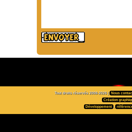
Tout droits réservés 2008-2026 |
Nous contac
Création graphiq
Développement
,
référenc