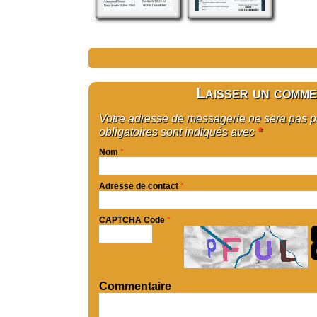
Laisser un comme
Votre adresse de messagerie ne sera pas 
obligatoires sont indiqués avec
*
Nom
*
Adresse de contact
*
CAPTCHA Code
*
Commentaire