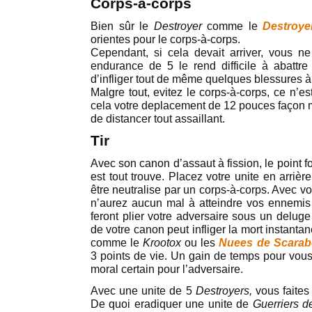
Corps-à-corps
Bien sûr le
Destroyer
comme le
Destroye
orientes pour le corps-à-corps.
Cependant, si cela devait arriver, vous ne
endurance de 5 le rend difficile à abattre
d’infliger tout de même quelques blessures à
Malgre tout, evitez le corps-à-corps, ce n’e
cela votre deplacement de 12 pouces façon m
de distancer tout assaillant.
Tir
Avec son canon d’assaut à fission, le point fo
est tout trouve. Placez votre unite en arriè
être neutralise par un corps-à-corps. Avec v
n’aurez aucun mal à atteindre vos ennemis 
feront plier votre adversaire sous un deluge
de votre canon peut infliger la mort instantan
comme le
Krootox
ou les
Nuees de Scarab
3 points de vie. Un gain de temps pour vous
moral certain pour l’adversaire.
Avec une unite de 5
Destroyers,
vous faites
De quoi eradiquer une unite de
Guerriers d