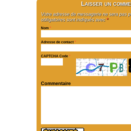
Laisser un comme
Votre adresse de messagerie ne sera pas 
obligatoires sont indiqués avec
*
Nom
*
Adresse de contact
*
CAPTCHA Code
*
Commentaire