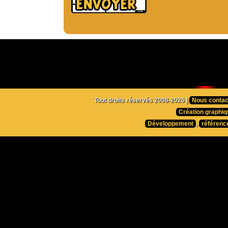
Tout droits réservés 2008-2026 |
Nous contac
Création graphiq
Développement
,
référenc