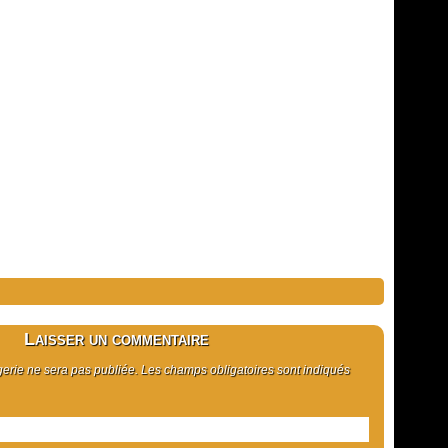
Laisser un commentaire
rie ne sera pas publiée. Les champs obligatoires sont indiqués