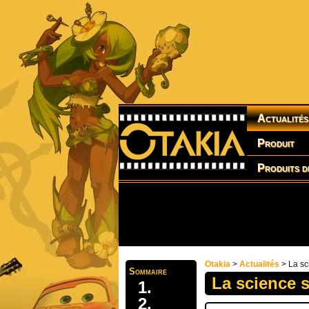
Actualités
Produit
Produits d
Otakia
>
Actualités
> La sc
Sommaire
La science s