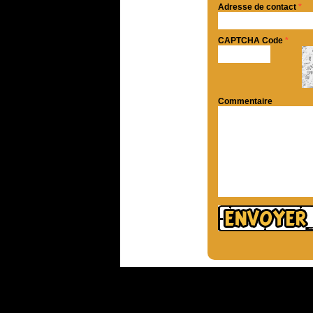
Adresse de contact
*
CAPTCHA Code
*
Commentaire