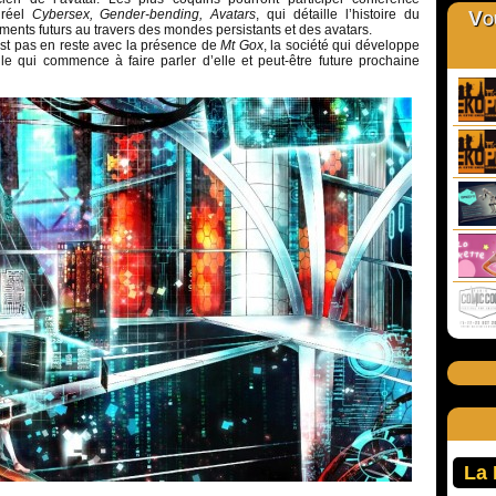
 réel
Cybersex, Gender-bending, Avatars
, qui détaille l’histoire du
Vou
ents futurs au travers des mondes persistants et des avatars.
st pas en reste avec la présence de
Mt Gox
, la société qui développe
lle qui commence à faire parler d’elle et peut-être future prochaine
La