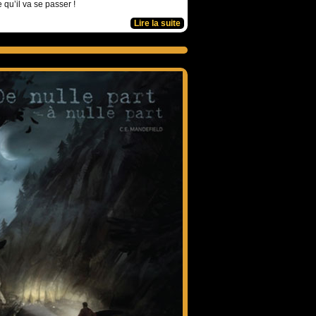
e qu’il va se passer !
Lire la suite