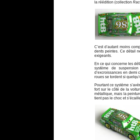
la réédition (collection
Rac
C’est d’autant moins co
dents peintes. Ce détail n
exigeants.
En ce qui concerne les déf
système de suspension
d’excroissances en demi ce
roues se tordent si quelqu’
Pourtant ce système s’avère
fort sur le côté de la voit
métallique, mais la peintu
tient pas le choc et s’écaille