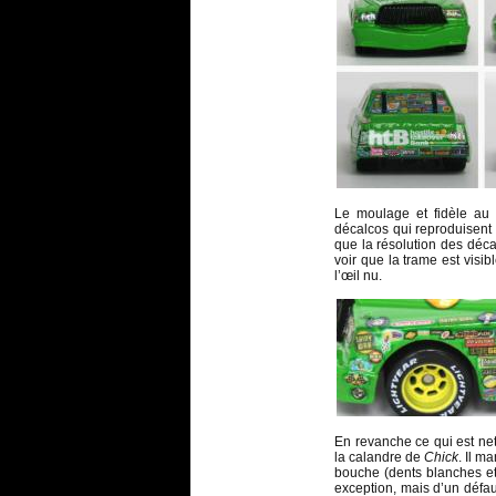
Le moulage et fidèle au 
décalcos qui reproduisent 
que la résolution des déca
voir que la trame est visib
l’œil nu.
En revanche ce qui est net
la calandre de
Chick
. Il m
bouche (dents blanches et
exception, mais d’un défau