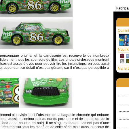
Fabrica
Comini
Mugi K
personnage original et la carrosserie est recouverte de nombreux
fidèlement tous les sponsors du film. Les photos ci-dessous montrent
lcos est assez élevée pour pouvoir lire les inscriptions, on peut aussi
le, cependant ce détail n’est pas gênant, car il n’est pas perceptible à
Marie L
tement plus visible est l’absence de la baguette chromée qui entoure
anque aussi un contour noir autour du pare-brise et de la peinture de la
 fond de la bouche en noir). Il ne s’agit malheureusement pas d’une
t récurant sur tous les modèles de cette série mais aussi sur ceux de