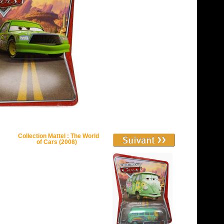
Collection Mattel : The World
of Cars (2008)