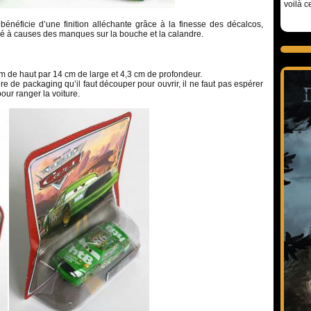
voilà c
 bénéficie d’une finition alléchante grâce à la finesse des décalcos,
vé à causes des manques sur la bouche et la calandre.
m de haut par 14 cm de large et 4,3 cm de profondeur.
e de packaging qu’il faut découper pour ouvrir, il ne faut pas espérer
pour ranger la voiture.