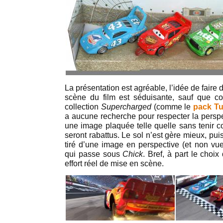
La présentation est agréable, l’idée de faire 
scène du film est séduisante, sauf que 
collection
Supercharged
(comme le
pack T
a aucune recherche pour respecter la perspe
une image plaquée telle quelle sans tenir c
seront rabattus. Le sol n’est gère mieux, puis
tiré d’une image en perspective (et non vu
qui passe sous
Chick
. Bref, à part le choix
effort réel de mise en scène.