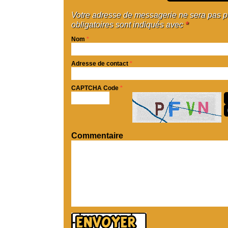
Votre adresse de messagerie ne sera pas 
obligatoires sont indiqués avec
*
Nom
*
Adresse de contact
*
CAPTCHA Code
*
Commentaire