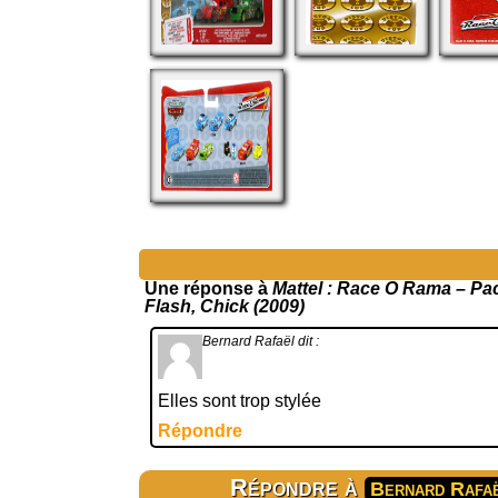
Une réponse à
Mattel : Race O Rama – Pack
Flash, Chick (2009)
Bernard Rafaël
dit :
Elles sont trop stylée
Répondre
Répondre à
Bernard Rafa