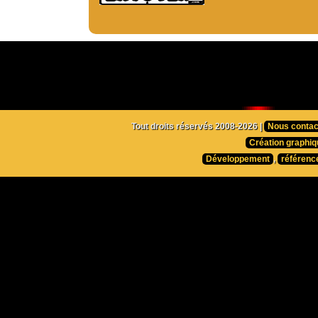
Tout droits réservés 2008-2026 |
Nous contac
Création graphiq
Développement
,
référenc