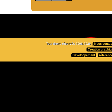
Tout droits réservés 2008-2026 |
Nous contac
Création graphiq
Développement
,
référenc