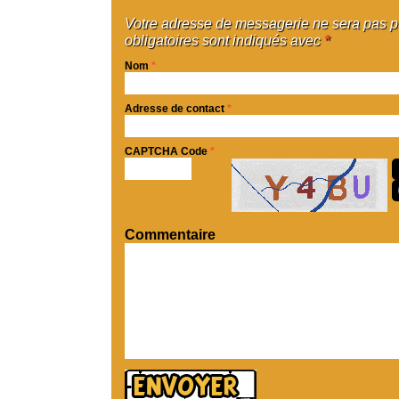
Votre adresse de messagerie ne sera pas 
obligatoires sont indiqués avec
*
Nom
*
Adresse de contact
*
CAPTCHA Code
*
Commentaire