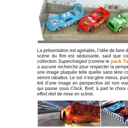
La présentation est agréable, l’idée de faire 
scène du film est séduisante, sauf que 
collection
Supercharged
(comme le
pack T
a aucune recherche pour respecter la perspe
une image plaquée telle quelle sans tenir c
seront rabattus. Le sol n’est gère mieux, puis
tiré d’une image en perspective (et non vu
qui passe sous
Chick
. Bref, à part le choix
effort réel de mise en scène.