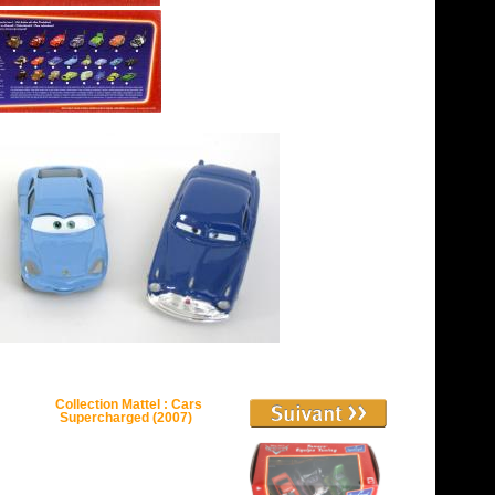
Collection Mattel : Cars
Supercharged (2007)