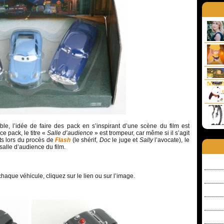
ble, l’idée de faire des pack en s’inspirant d’une scène du film est
e pack, le titre «
Salle d’audience
» est trompeur, car même si il s’agit
ts lors du procès de
Flash
(le shérif,
Doc
le juge et
Sally
l’avocate), le
 salle d’audience du film.
chaque véhicule, cliquez sur le lien ou sur l’image.