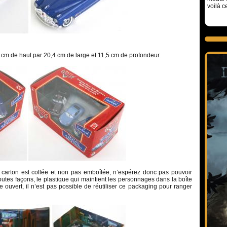
voilà c
 cm de haut par 20,4 cm de large et 11,5 cm de profondeur.
n carton est collée et non pas emboîtée, n’espérez donc pas pouvoir
toutes façons, le plastique qui maintient les personnages dans la boîte
e ouvert, il n’est pas possible de réutiliser ce packaging pour ranger