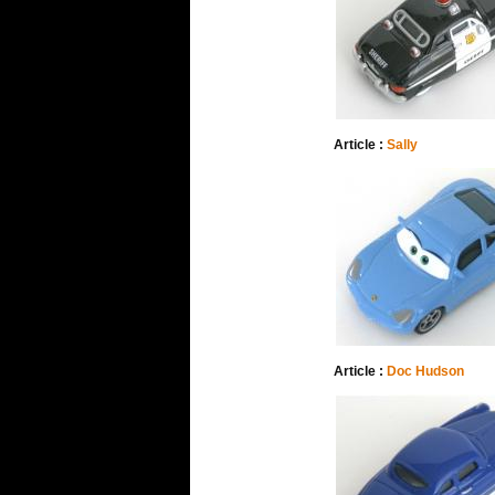
Article :
Sally
Article :
Doc Hudson