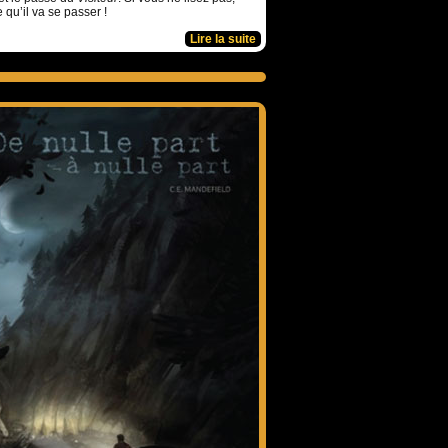
e qu’il va se passer !
Lire la suite