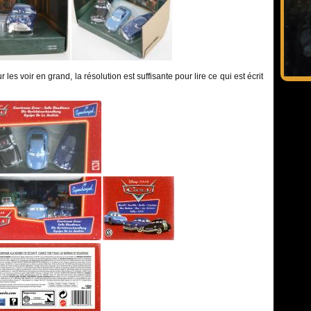
les voir en grand, la résolution est suffisante pour lire ce qui est écrit