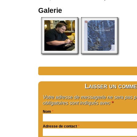
Galerie
Laisser un comme
Votre adresse de messagerie ne sera pas 
obligatoires sont indiqués avec
*
Nom
*
Adresse de contact
*