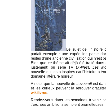
Le sujet de l’histoire
parfait exemple : une expédition partie da
restes d’une ancienne civilisation qui n’est
Bien que ce thème ait déjà été traité dans 
justement) ou série TV (
X-files
),
Les Mo
nouvelle qui les a inspirés car l’histoire a 
domaine littéraire horreur.
A noter que la nouvelle de
Lovecraft
est dans
et les curieux peuvent la retrouver gratuit
wikilivres
.
Rendez-vous dans les semaines à venir po
Toro
, ses ambitions semblent prometteuses.