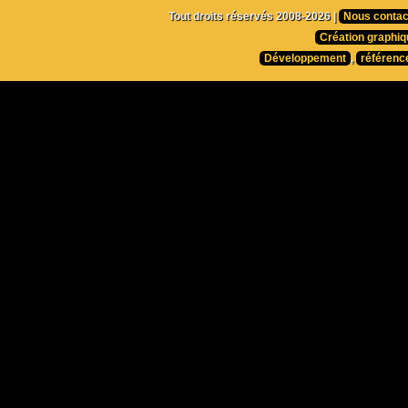
Tout droits réservés 2008-2026 |
Nous contac
Création graphiq
Développement
,
référenc