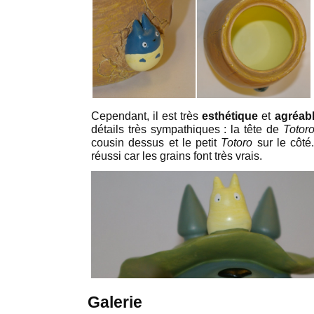
Cependant, il est très
esthétique
et
agréab
détails très sympathiques : la tête de
Totor
cousin dessus et le petit
Totoro
sur le côté.
réussi car les grains font très vrais.
Galerie