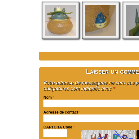
Laisser un comme
Votre adresse de messagerie ne sera pas 
obligatoires sont indiqués avec
*
Nom
*
Adresse de contact
*
CAPTCHA Code
*