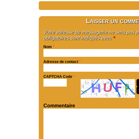
Laisser un comme
Votre adresse de messagerie ne sera pas 
obligatoires sont indiqués avec
*
Nom
*
Adresse de contact
*
CAPTCHA Code
*
Commentaire