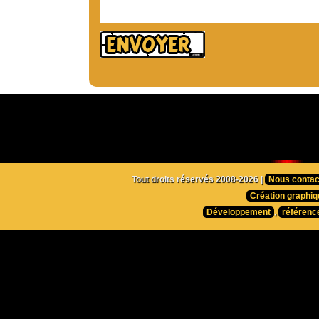
Tout droits réservés 2008-2026 |
Nous contac
Création graphiq
Développement
,
référenc