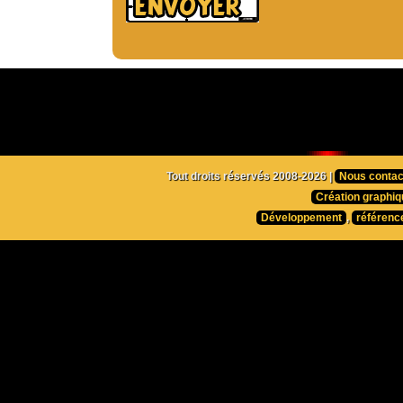
Tout droits réservés 2008-2026 |
Nous contac
Création graphiq
Développement
,
référenc