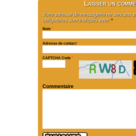
Laisser un comme
Votre adresse de messagerie ne sera pas 
obligatoires sont indiqués avec
*
Nom
*
Adresse de contact
*
CAPTCHA Code
*
Commentaire