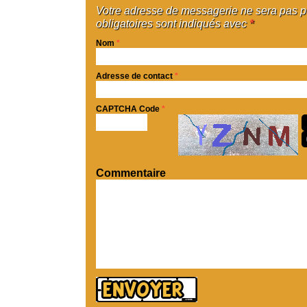
Votre adresse de messagerie ne sera pas 
obligatoires sont indiqués avec
*
Nom
*
Adresse de contact
*
CAPTCHA Code
*
Commentaire