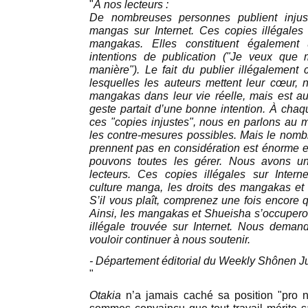
"
À nos lecteurs :
De nombreuses personnes publient inju
mangas sur Internet. Ces copies illégales
mangakas. Elles constituent également
intentions de publication ("Je veux que m
manière"). Le fait du publier illégalement
lesquelles les auteurs mettent leur cœur,
mangakas dans leur vie réelle, mais est aus
geste partait d’une bonne intention. À cha
ces "copies injustes", nous en parlons au
les contre-mesures possibles. Mais le nom
prennent pas en considération est énorme et
pouvons toutes les gérer. Nous avons u
lecteurs. Ces copies illégales sur Intern
culture manga, les droits des mangakas 
S’il vous plaît, comprenez une fois encore qu
Ainsi, les mangakas et Shueisha s’occupero
illégale trouvée sur Internet. Nous deman
vouloir continuer à nous soutenir.
- Département éditorial du Weekly Shônen 
"
Otakia
n’a jamais caché sa position "pro