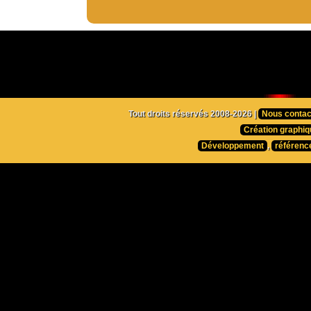
Tout droits réservés 2008-2026 |
Nous contac
Création graphiq
Développement
,
référenc