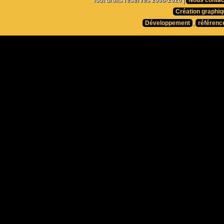
Tout droits réservés 2008-2026 |
Nous contac
Création graphiq
Développement
,
référenc