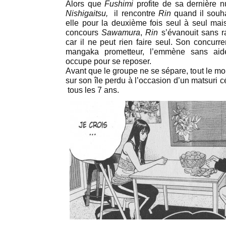
Alors que
Fushimi
profite de sa dernière 
Nishigaitsu,
il rencontre
Rin
quand il souha
elle pour la deuxième fois seul à seul ma
concours
Sawamura
,
Rin
s’évanouit sans r
car il ne peut rien faire seul. Son concur
mangaka prometteur, l’emmène sans aid
occupe pour se reposer.
Avant que le groupe ne se sépare, tout le mo
sur son île perdu à l’occasion d’un matsuri cé
tous les 7 ans.