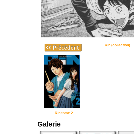
Rin (collection)
Rin tome 2
Galerie