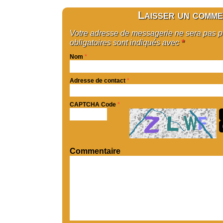
Laisser un comme
Votre adresse de messagerie ne sera pas 
obligatoires sont indiqués avec
*
Nom
*
Adresse de contact
*
CAPTCHA Code
*
Commentaire