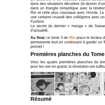
dans des situations décalées (le dessin d’u
dans un triangle romantique avec la relation
Rin
et celle plus classique avec
Honda
. L
une certaine cruauté des collégiens avec un
Fushimi
.
Le secret du dernier « manga » de
Sawa
d’actualité.
Au final
, ce tome 3 de
Rin
place le lecteur 
permanente tout en continuant à garder un fi
promet !
Premières planches du Tome
Voici les quatre premières planches du t
pour les voir en grand, la résolution est suffis
Résumé