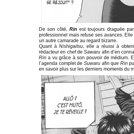
De son côté,
Rin
est toujours draguée par
professionnel mais refuse ses avances. Elle
un autre camarade au regard bizarre.
Quant à
Nishigaitsu
, elle a réussi à obten
rédacteur en chef de
Sawaru
afin d’en conna
Rin
a vu grâce à son pouvoir de médium. El
l’agenda complet de
Suwaru
afin que
Rin
pu
en savoir plus sur les derniers moments du 