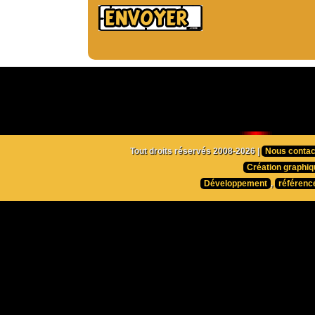
Tout droits réservés 2008-2026 |
Nous contac
Création graphiq
Développement
,
référenc