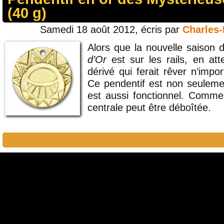
(40 g)
Samedi 18 août 2012, écris par
Charles
Alors que la nouvelle saison 
d’Or
est sur les rails, en att
dérivé qui ferait rêver n’impo
Ce pendentif est non seulemen
est aussi fonctionnel. Comme 
centrale peut être déboîtée.