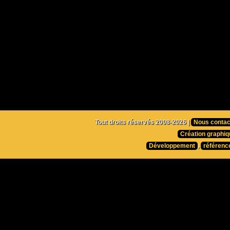
Tout droits réservés 2008-2026 |
Nous contac
Création graphiq
Développement
,
référenc