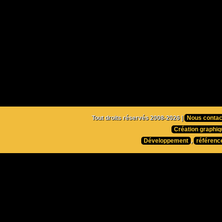
Tout droits réservés 2008-2026 |
Nous contac
Création graphiq
Développement
,
référenc