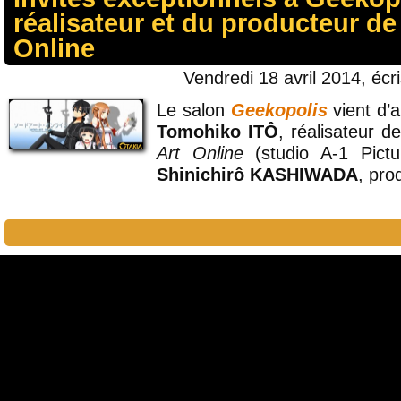
réalisateur et du producteur d
Online
Vendredi 18 avril 2014, écr
Le salon
Geekopolis
vient d’
Tomohiko ITÔ
, réalisateur 
Art Online
(studio A-1 Pictu
Shinichirô KASHIWADA
, pro