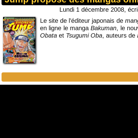
Lundi 1 décembre 2008, écr
Le site de l’éditeur japonais de
man
en ligne le manga
Bakuman
, le no
Obata
et
Tsugumi Oba
, auteurs de