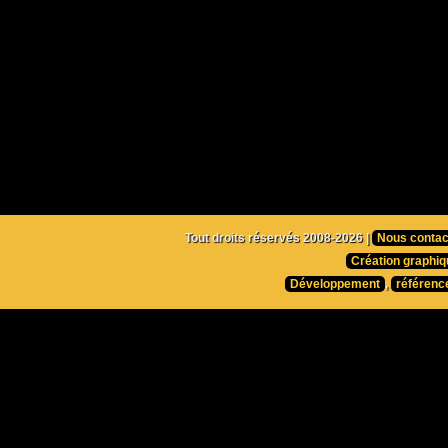
Tout droits réservés 2008-2026 |
Nous contac
Création graphiq
Développement
,
référenc