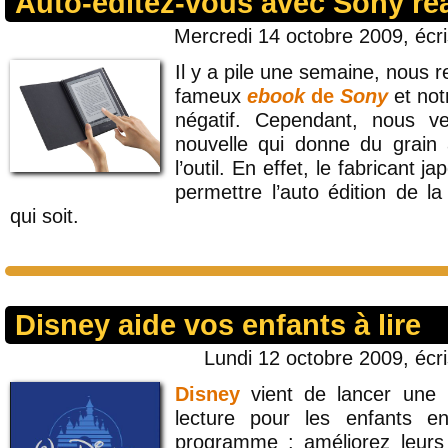
Auto-éditez-vous avec Sony re
Mercredi 14 octobre 2009, écr
Il y a pile une semaine, nous re
fameux
ebook
de
Sony
et not
négatif. Cependant, nous v
nouvelle qui donne du grain
l’outil. En effet, le fabricant 
permettre l’auto édition de l
qui soit.
Disney aide vos enfants à lire
Lundi 12 octobre 2009, écr
Disney
vient de lancer une 
lecture pour les enfants 
programme : améliorez leurs