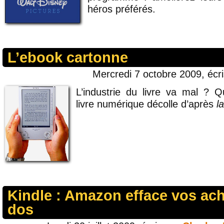
héros préférés.
L’ebook cartonne
Mercredi 7 octobre 2009, écr
L’industrie du livre va mal ? Qu
livre numérique décolle d’après
l
Kindle : Amazon efface vos ach
dos