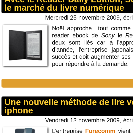
le marché du livre numérique
Mercredi 25 novembre 2009, écr
Noël approche tout comme 
reader ebook de
Sony
le
Rea
deux sont liés car à l’appr
d’année, l’entreprise japona
succès et doit augmenter ses
pour répondre à la demande.
Une nouvelle méthode de lire 
iphone
Vendredi 13 novembre 2009, écr
L’entreprise
Forecomm
vient 