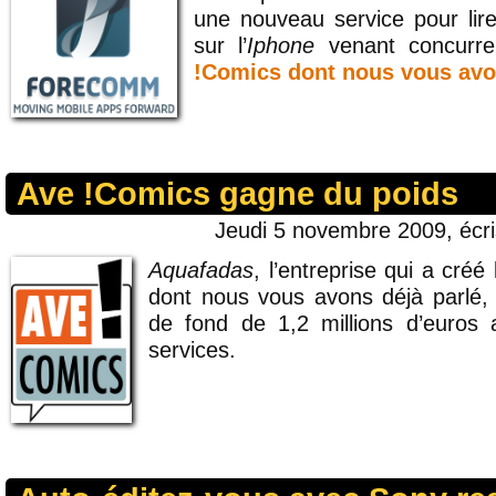
une nouveau service pour lir
sur l’
Iphone
venant concurr
!Comics dont nous vous avo
Ave !Comics gagne du poids
Jeudi 5 novembre 2009, écr
Aquafadas
, l’entreprise qui a créé
dont nous vous avons déjà parlé, v
de fond de 1,2 millions d’euros 
services.