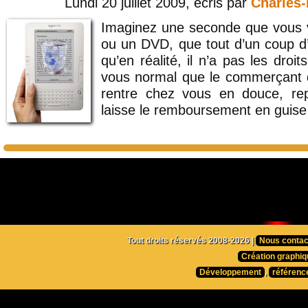
Lundi 20 juillet 2009, écris par
Charles
Imaginez une seconde que vous v
ou un DVD, que tout d’un coup d
qu’en réalité, il n’a pas les droit
vous normal que le commerçant q
rentre chez vous en douce, rep
laisse le remboursement en guise
Tout droits réservés 2008-2026 |
Nous contac
Création graphiq
Développement
,
référenc