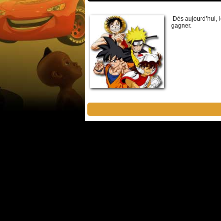
Dès aujourd’hui, l
gagner.