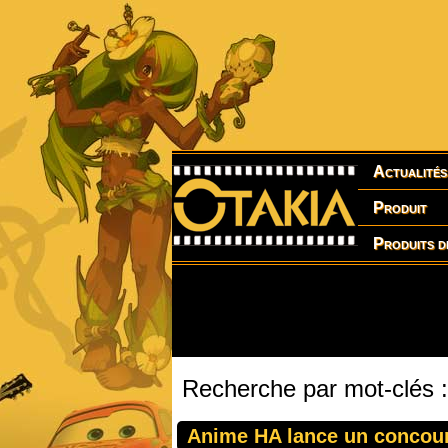
Actualités
Produit
Produits d
Recherche par mot-clés
Anime HA lance un concour