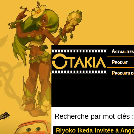
Actualités
Produit
Produits d
Recherche par mot-clés 
Riyoko Ikeda invitée à Ang