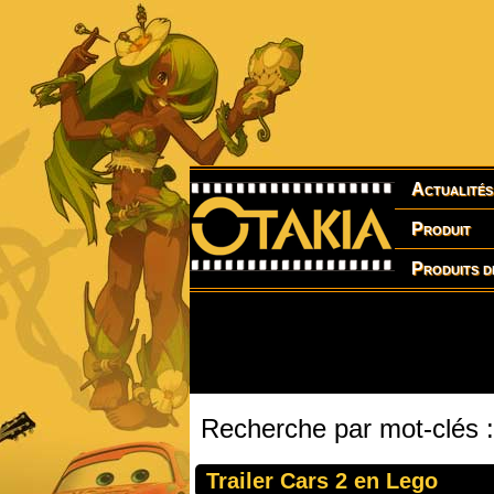
Actualités
Produit
Produits d
Recherche par mot-clés :
Trailer Cars 2 en Lego