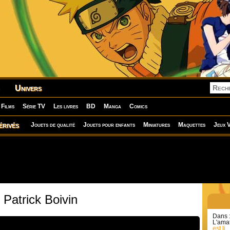
Univers
Films
Série TV
Les livres
BD
Manga
Comics
érivés
Jouets de qualité
Jouets pour enfants
Miniatures
Maquettes
Jeux V
 Patrick Boivin
Dans 
L'amat
est li