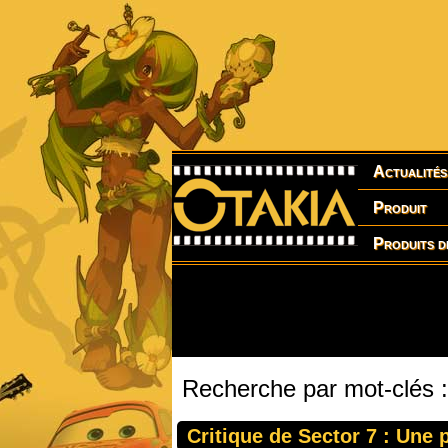
Actualités
Produit
Produits d
Recherche par mot-clés 
Critique de Sector 7 : Une 