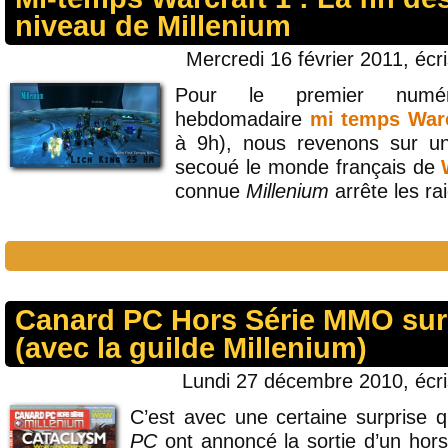
niveau de Millenium
Mercredi 16 février 2011, écr
Pour le premier numé
hebdomadaire
mi temps Warc
à 9h), nous revenons sur une
secoué le monde français de
connue
Millenium
arrête les ra
Canard PC Hors Série MMO sur
(avec la guilde Millenium)
Lundi 27 décembre 2010, écr
C’est avec une certaine surprise
PC
ont annoncé la sortie d’un hor