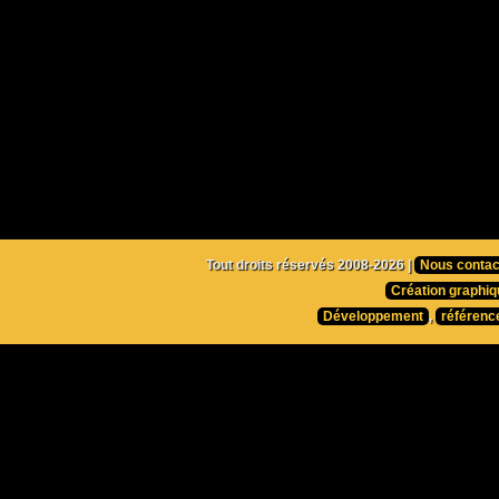
Tout droits réservés 2008-2026 |
Nous contac
Création graphiq
Développement
,
référenc