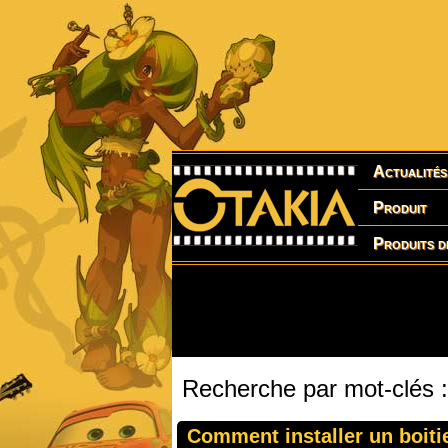
Actualités
Produit
Produits d
Recherche par mot-clés : 
Comment installer un boitie