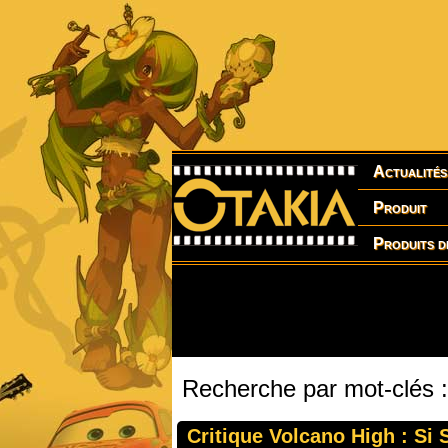
Actualités
Produit
Produits d
Recherche par mot-clés 
Critique Volcano High : Si 