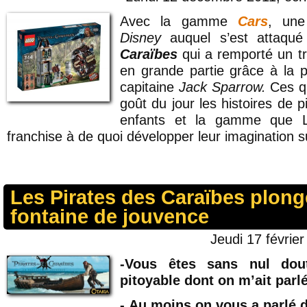
Avec la gamme
Cars
, une
Disney
auquel s’est attaqu
Caraïbes
qui a remporté un tr
en grande partie grâce à la p
capitaine
Jack Sparrow.
Ces q
goût du jour les histoires de 
enfants et la gamme que L
franchise à de quoi développer leur imagination 
Les Pirates des Caraïbes plong
fontaine de jouvence
Jeudi 17 février
-Vous êtes sans nul dout
pitoyable dont on m’ait parl
-
Au moins on vous a parlé 