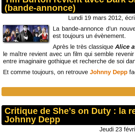
(bande-annonce)
Lundi 19 mars 2012, écr
La bande-annonce d’un nouv
est toujours un évènement.
Après le très classique
Alice 
le maître revient avec un film qui semble reven
entre imaginaire gothique et recherche de soi d
Et comme toujours, on retrouve
Johnny Depp
fa
Critique de She’s on Duty : la r
Johnny Depp
Jeudi 23 févr