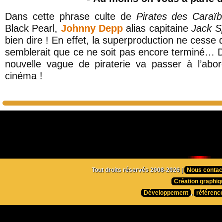
Dans cette phrase culte de
Pirates des Cara
Black Pearl,
Johnny Depp
alias capitaine
Jack S
bien dire ! En effet, la superproduction ne cesse de 
semblerait que ce ne soit pas encore terminé… 
nouvelle vague de piraterie va passer à l’abo
cinéma !
Tout droits réservés 2008-2026 |
Nous contac
Création graphiq
Développement
,
référenc