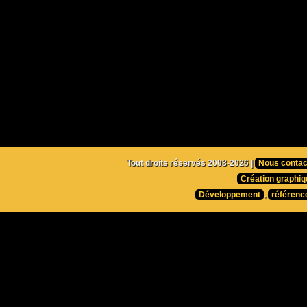
Tout droits réservés 2008-2026 |
Nous contac
Création graphiq
Développement
,
référenc