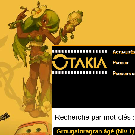
Actualités
Produit
Produits d
Recherche par mot-clés 
Grougaloragran âgé (Niv 1