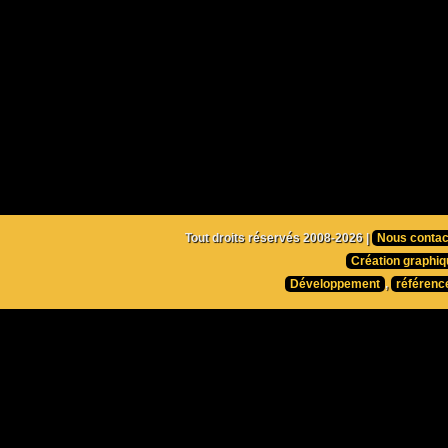
Tout droits réservés 2008-2026 |
Nous contac
Création graphiq
Développement
,
référenc