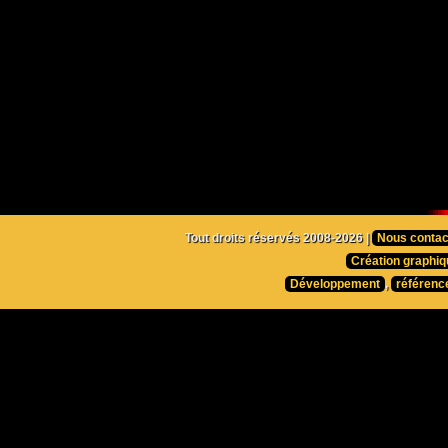
Tout droits réservés 2008-2026 |
Nous contac
Création graphiq
Développement
,
référenc