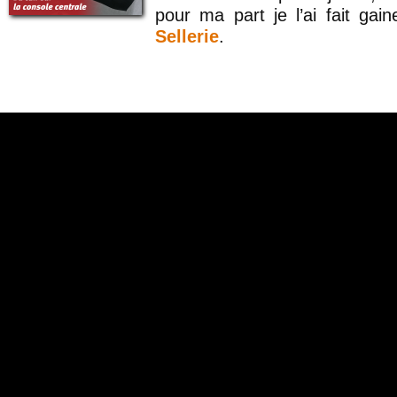
pour ma part je l’ai fait gai
Sellerie
.