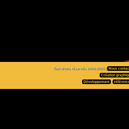
Tout droits réservés 2008-2026 |
Nous contac
Création graphiq
Développement
,
référenc