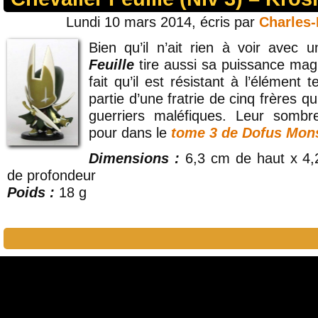
Lundi 10 mars 2014, écris par
Charles
Bien qu’il n’ait rien à voir avec 
Feuille
tire aussi sa puissance magi
fait qu’il est résistant à l’élément 
partie d’une fratrie de cinq frères 
guerriers maléfiques. Leur sombre
pour dans le
tome 3 de Dofus Mon
Dimensions :
6,3 cm de haut x 4,
de profondeur
Poids :
18 g