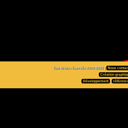
Tout droits réservés 2008-2026 |
Nous contac
Création graphiq
Développement
,
référenc