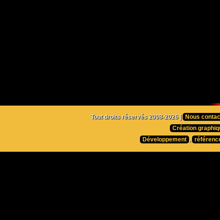
Tout droits réservés 2008-2026 |
Nous contac
Création graphiq
Développement
,
référenc