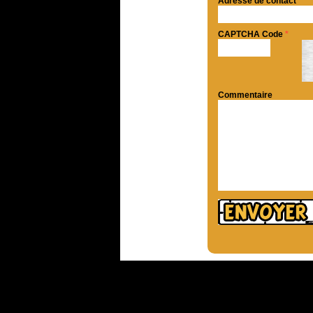
Adresse de contact
*
CAPTCHA Code
*
Commentaire