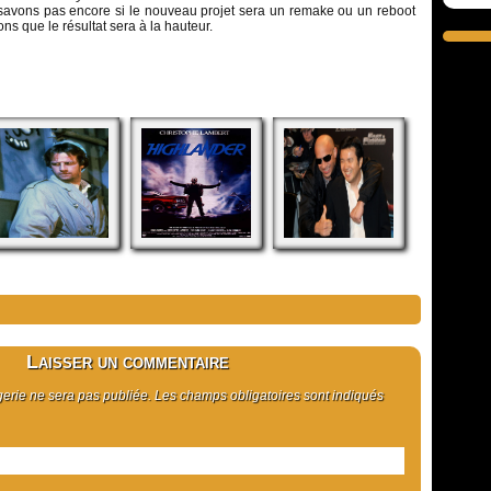
avons pas encore si le nouveau projet sera un remake ou un reboot
ns que le résultat sera à la hauteur.
Laisser un commentaire
rie ne sera pas publiée. Les champs obligatoires sont indiqués