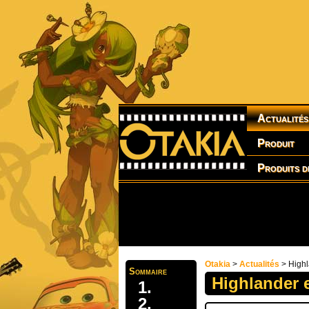
Actualités
Produit
Produits d
Otakia
>
Actualités
> Highl
Sommaire
Highlander e