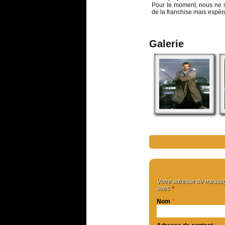
Pour le moment, nous ne s
de la franchise mais espéro
Galerie
Votre adresse de message
avec
*
Nom
*