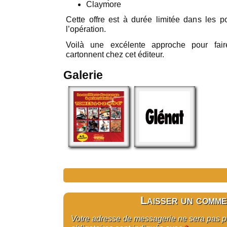
Claymore
Cette offre est à durée limitée dans les po
l’opération.
Voilà une excélente approche pour fair
cartonnent chez cet éditeur.
Galerie
Laisser un comme
Votre adresse de messagerie ne sera pas 