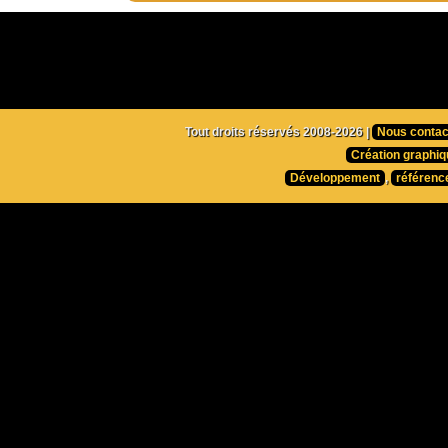
Tout droits réservés 2008-2026 |
Nous contac
Création graphiq
Développement
,
référenc