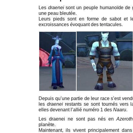
Les
draenei
sont un peuple humanoïde de gr
une peau bleutée.
Leurs pieds sont en forme de sabot et l
excroissances évoquant des tentacules.
Depuis qu’une partie de leur race s’est vend
les
draenei
restants se sont tournés vers l
elles devenant l’allié numéro 1 des
Naaru
.
Les draenei ne sont pas nés en
Azeroth
planète.
Maintenant, ils vivent principalement dans