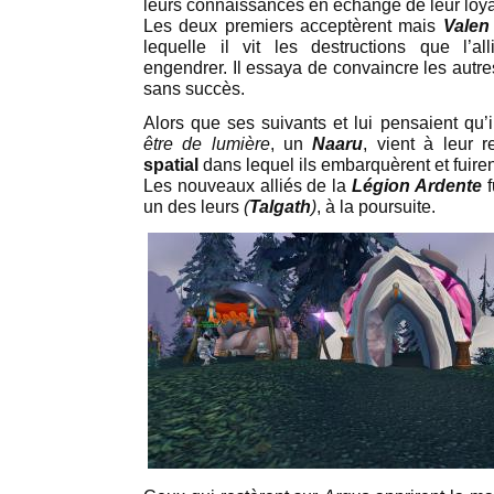
leurs connaissances en échange de leur loya
Les deux premiers acceptèrent mais
Vale
lequelle il vit les destructions que l’
engendrer. Il essaya de convaincre les autres
sans succès.
Alors que ses suivants et lui pensaient qu’i
être de lumière
, un
Naaru
, vient à leur
spatial
dans lequel ils embarquèrent et fuiren
Les nouveaux alliés de la
Légion Ardente
f
un des leurs
(
Talgath
)
, à la poursuite.