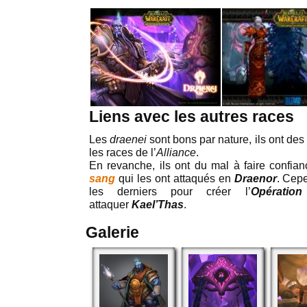
Liens avec les autres races
Les
draenei
sont bons par nature, ils ont de
les races de l’
Alliance
.
En revanche, ils ont du mal à faire confi
sang
qui les ont attaqués en
Draenor
. Cepe
les derniers pour créer l’
Opératio
attaquer
Kael’Thas
.
Galerie