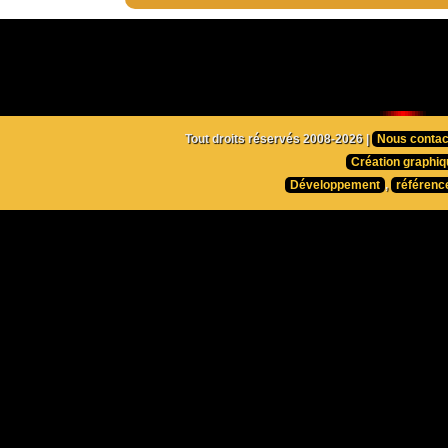
Tout droits réservés 2008-2026 |
Nous contac
Création graphiq
Développement
,
référenc