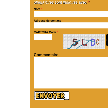
obligatoires sont indiqués avec
*
Nom
*
Adresse de contact
*
CAPTCHA Code
*
Commentaire