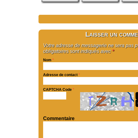
Laisser un comme
Votre adresse de messagerie ne sera pas 
obligatoires sont indiqués avec
*
Nom
*
Adresse de contact
*
CAPTCHA Code
*
Commentaire