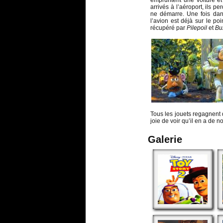
empruntent une voiture et
arrivés à l’aéroport, ils p
ne démarre. Une fois da
l’avion est déjà sur le po
récupéré par
Pilepoil
et
Bu
Tous les jouets regagnent 
joie de voir qu’il en a de n
Galerie