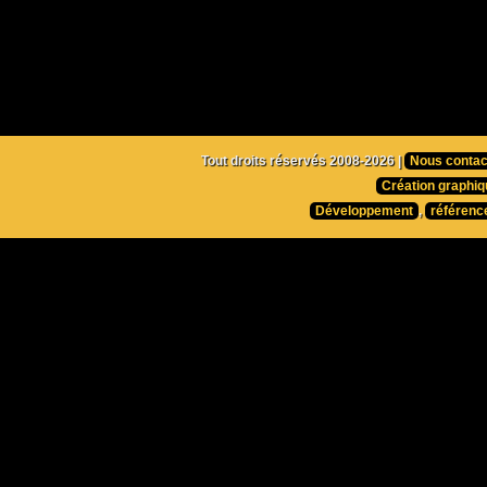
Tout droits réservés 2008-2026 |
Nous contac
Création graphiq
Développement
,
référenc