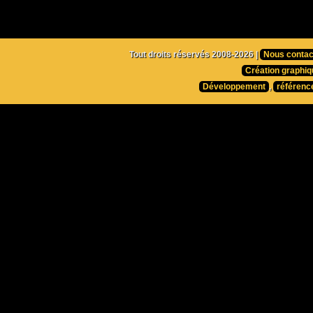
Tout droits réservés 2008-2026 |
Nous contac
Création graphiq
Développement
,
référenc